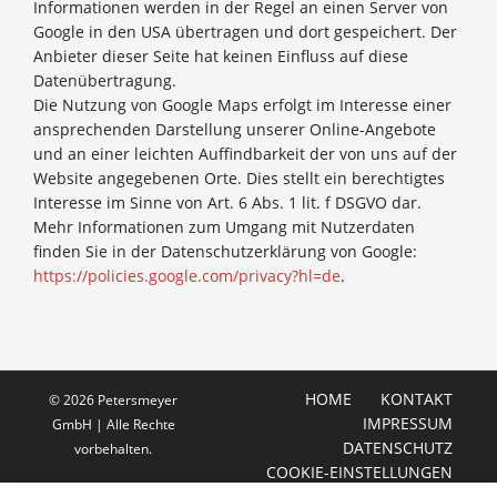
Informationen werden in der Regel an einen Server von
Google in den USA übertragen und dort gespeichert. Der
Anbieter dieser Seite hat keinen Einfluss auf diese
Datenübertragung.
Die Nutzung von Google Maps erfolgt im Interesse einer
ansprechenden Darstellung unserer Online-Angebote
und an einer leichten Auffindbarkeit der von uns auf der
Website angegebenen Orte. Dies stellt ein berechtigtes
Interesse im Sinne von Art. 6 Abs. 1 lit. f DSGVO dar.
Mehr Informationen zum Umgang mit Nutzerdaten
finden Sie in der Datenschutzerklärung von Google:
https://policies.google.com/privacy?hl=de
.
HOME
KONTAKT
© 2026 Petersmeyer
IMPRESSUM
GmbH | Alle Rechte
DATENSCHUTZ
vorbehalten.
COOKIE-EINSTELLUNGEN