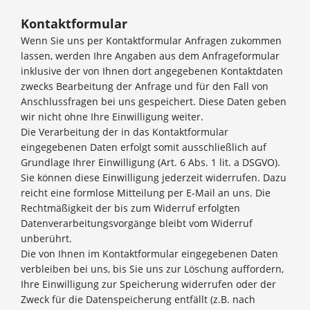
Kontaktformular
Wenn Sie uns per Kontaktformular Anfragen zukommen
lassen, werden Ihre Angaben aus dem Anfrageformular
inklusive der von Ihnen dort angegebenen Kontaktdaten
zwecks Bearbeitung der Anfrage und für den Fall von
Anschlussfragen bei uns gespeichert. Diese Daten geben
wir nicht ohne Ihre Einwilligung weiter.
Die Verarbeitung der in das Kontaktformular
eingegebenen Daten erfolgt somit ausschließlich auf
Grundlage Ihrer Einwilligung (Art. 6 Abs. 1 lit. a DSGVO).
Sie können diese Einwilligung jederzeit widerrufen. Dazu
reicht eine formlose Mitteilung per E-Mail an uns. Die
Rechtmäßigkeit der bis zum Widerruf erfolgten
Datenverarbeitungsvorgänge bleibt vom Widerruf
unberührt.
Die von Ihnen im Kontaktformular eingegebenen Daten
verbleiben bei uns, bis Sie uns zur Löschung auffordern,
Ihre Einwilligung zur Speicherung widerrufen oder der
Zweck für die Datenspeicherung entfällt (z.B. nach