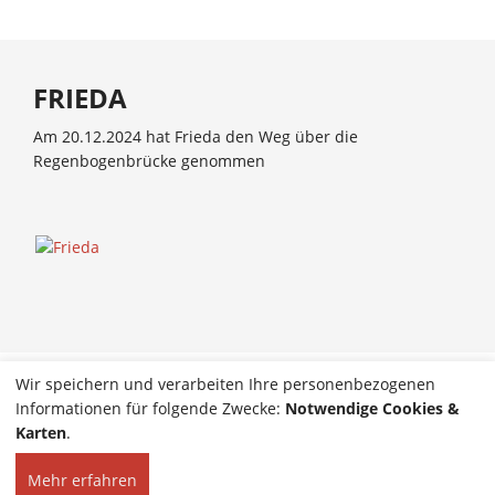
FRIEDA
Am 20.12.2024 hat Frieda den Weg über die
Regenbogenbrücke genommen
Wir speichern und verarbeiten Ihre personenbezogenen
WIR FREUEN UNS AUF SIE!
Informationen für folgende Zwecke:
Notwendige Cookies &
Karten
.
Mehr erfahren