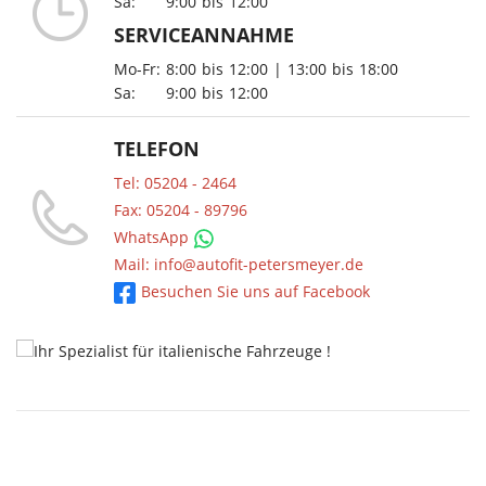
Sa:
9:00
bis
12:00
SERVICEANNAHME
Mo-Fr:
8:00
bis
12:00
|
13:00
bis
18:00
Sa:
9:00
bis
12:00
TELEFON
Tel: 05204 - 2464
Fax: 05204 - 89796
WhatsApp
Mail: info@autofit-petersmeyer.de
Besuchen Sie uns auf Facebook