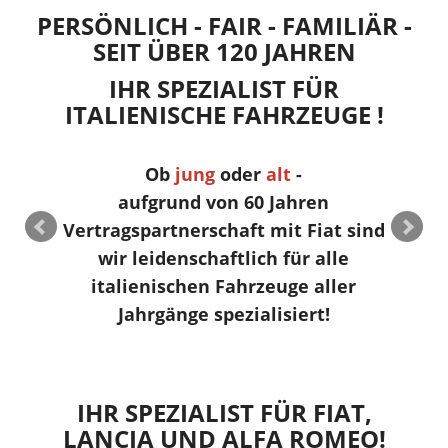
PERSÖNLICH - FAIR - FAMILIÄR -
SEIT ÜBER 120 JAHREN
IHR SPEZIALIST FÜR
E
ITALIENISCHE FAHRZEUGE !
U
t
e
Ob
jung
oder
alt
-
aufgrund von 60 Jahren
Vertragspartnerschaft mit Fiat sind
wir leidenschaftlich für alle
italienischen Fahrzeuge aller
Jahrgänge spezialisiert!
IHR SPEZIALIST FÜR FIAT,
LANCIA UND ALFA ROMEO!